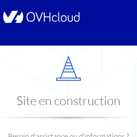
Site en construction
Besoin d'assistance ou d'informations ?